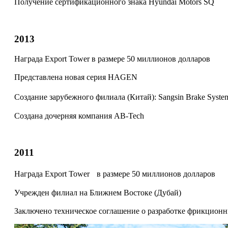
Получение сертификационного знака
Hyundai Motors SQ
2013
Награда Export Tower
в размере 50 миллионов долларов
Представлена новая серия
HAGEN
Создание зарубежного филиала (Китай):
Sangsin Brake Syste
Создана дочерняя компания
AB-Tech
2011
Награда Export Tower
в размере 50 миллионов долларов
Учрежден филиал на Ближнем Востоке
(Дубай)
Заключено техническое соглашение о разработке фрикцион