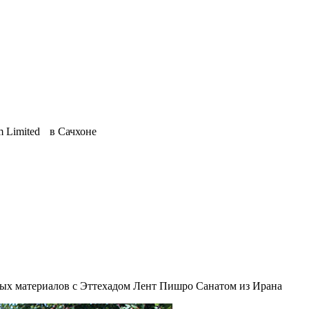
m Limited в Сачхоне
ных материалов
с Эттехадом Лент Пишро Санатом из Ирана