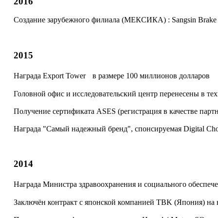
2016
Создание зарубежного филиала (МЕКСИКА) :
Sangsin Brake
2015
Награда Export Tower
в размере 100 миллионов долларов
Головной офис и исследовательский центр
перенесены в тех
Получение сертификата ASES
(регистрация в качестве партн
Награда "Самый надежный бренд",
спонсируемая Digital 
2014
Награда Министра здравоохранения и социального обеспеч
Заключён контракт с японской компанией TBK (Япония)
на 