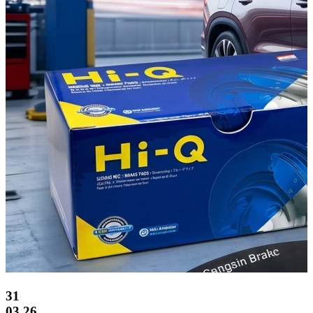
31
03.26