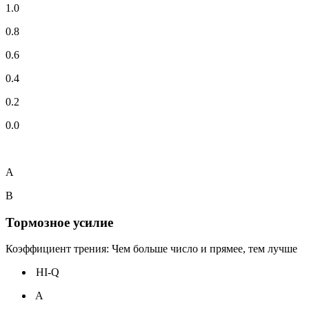
1.0
0.8
0.6
0.4
0.2
0.0
A
B
Тормозное усилие
Коэффициент трения: Чем больше число и прямее, тем лучше
HI-Q
A