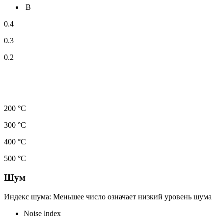
B
0.4
0.3
0.2
200 °С
300 °С
400 °С
500 °С
Шум
Индекс шума: Меньшее число означает низкий уровень шума
Noise lndex