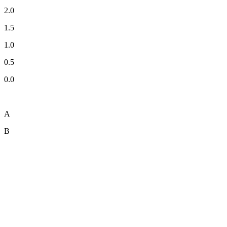
2.0
1.5
1.0
0.5
0.0
A
B